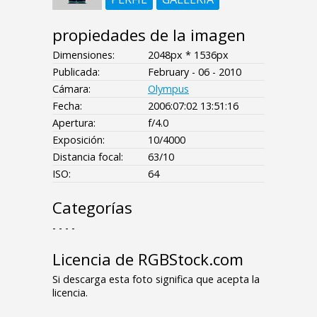
propiedades de la imagen
Dimensiones:
2048px * 1536px
Publicada:
February - 06 - 2010
Cámara:
Olympus
Fecha:
2006:07:02 13:51:16
Apertura:
f/4.0
Exposición:
10/4000
Distancia focal:
63/10
ISO:
64
Categorías
- - - -
Licencia de RGBStock.com
Si descarga esta foto significa que acepta la
licencia.