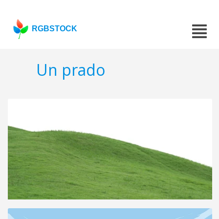
RGBSTOCK
Un prado