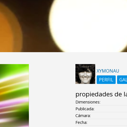
XYMONAU
PERFIL
GA
propiedades de l
Dimensiones:
Publicada:
Cámara:
Fecha: