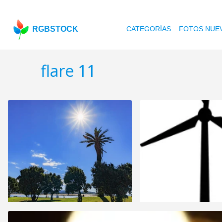
RGBSTOCK
CATEGORÍAS
FOTOS NUE
flare 11