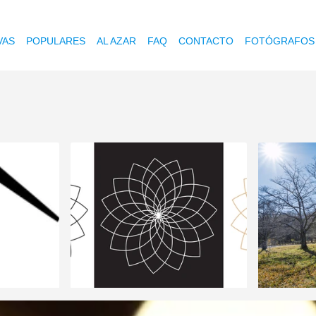
VAS
POPULARES
AL AZAR
FAQ
CONTACTO
FOTÓGRAFOS