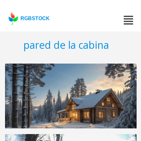
RGBSTOCK
pared de la cabina