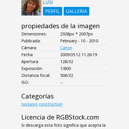
LUSI
PERFIL
GALLERIA
propiedades de la imagen
Dimensiones:
2928px * 2007px
Publicada:
February - 10 - 2010
Cámara:
Canon
Fecha:
2009:05:12 11:26:19
Apertura:
128/32
Exposición:
1/800
Distancia focal:
506/32
ISO:
--
Categorías
textures
construction
Licencia de RGBStock.com
Si descarga esta foto significa que acepta la