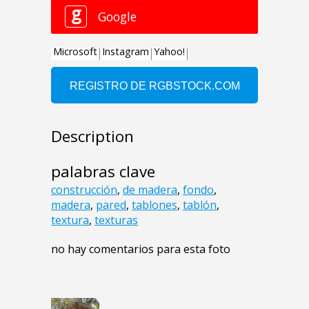
Description
palabras clave
construcción
,
de madera
,
fondo
,
madera
,
pared
,
tablones
,
tablón
,
textura
,
texturas
no hay comentarios para esta foto