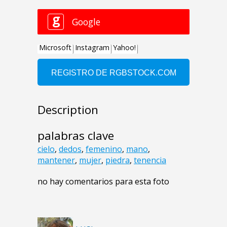
Description
palabras clave
cielo
,
dedos
,
femenino
,
mano
,
mantener
,
mujer
,
piedra
,
tenencia
no hay comentarios para esta foto