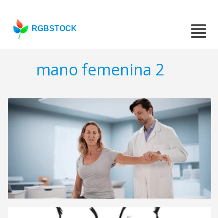
RGBSTOCK
mano femenina 2