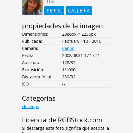
LUSI
PERFIL
GALLERIA
propiedades de la imagen
Dimensiones:
2986px * 2236px
Publicada:
February - 10 - 2010
Cámara:
Canon
Fecha:
2008:08:31 17:17:21
Apertura:
128/32
Exposición:
1/1000
Distancia focal:
230/32
ISO:
--
Categorías
closeups
Licencia de RGBStock.com
Si descarga esta foto significa que acepta la