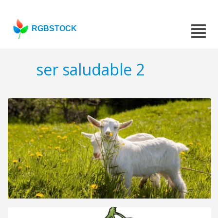
RGBSTOCK
ser saludable 2