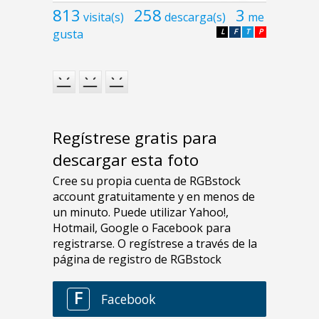
813
258
3
visita(s)
descarga(s)
me
gusta
L
F
T
P
Regístrese gratis para
descargar esta foto