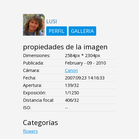
LUSI
PERFIL
GALLERIA
propiedades de la imagen
Dimensiones:
2584px * 2304px
Publicada:
February - 09 - 2010
Cámara:
Canon
Fecha:
2007:09:23 14:16:33
Apertura:
139/32
Exposición:
1/1250
Distancia focal:
406/32
ISO:
--
Categorías
flowers