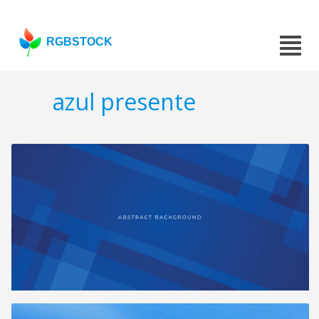
RGBSTOCK
azul presente