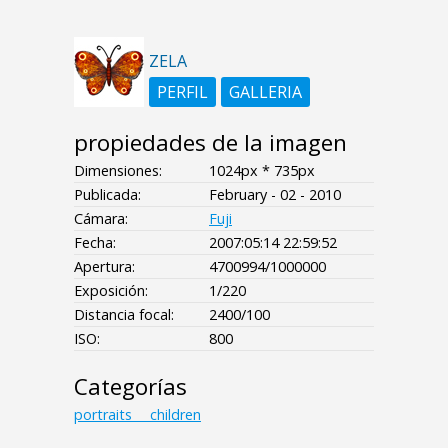
ZELA
PERFIL
GALLERIA
propiedades de la imagen
Dimensiones:
1024px * 735px
Publicada:
February - 02 - 2010
Cámara:
Fuji
Fecha:
2007:05:14 22:59:52
Apertura:
4700994/1000000
Exposición:
1/220
Distancia focal:
2400/100
ISO:
800
Categorías
portraits___children