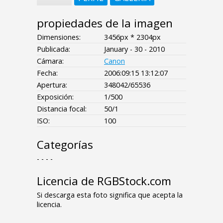
propiedades de la imagen
Dimensiones:
3456px * 2304px
Publicada:
January - 30 - 2010
Cámara:
Canon
Fecha:
2006:09:15 13:12:07
Apertura:
348042/65536
Exposición:
1/500
Distancia focal:
50/1
ISO:
100
Categorías
- - - -
Licencia de RGBStock.com
Si descarga esta foto significa que acepta la
licencia.