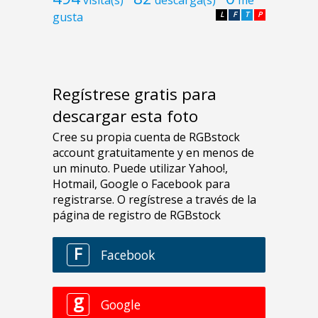
gusta
L
F
T
P
Regístrese gratis para
descargar esta foto