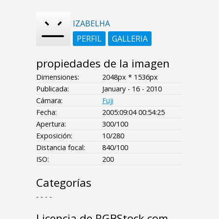
IZABELHA
PERFIL
GALLERIA
propiedades de la imagen
Dimensiones:
2048px * 1536px
Publicada:
January - 16 - 2010
Cámara:
Fuji
Fecha:
2005:09:04 00:54:25
Apertura:
300/100
Exposición:
10/280
Distancia focal:
840/100
ISO:
200
Categorías
- - - -
Licencia de RGBStock.com