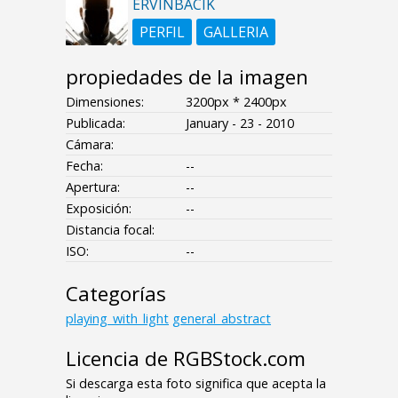
ERVINBACIK
PERFIL
GALLERIA
propiedades de la imagen
Dimensiones:
3200px * 2400px
Publicada:
January - 23 - 2010
Cámara:
Fecha:
--
Apertura:
--
Exposición:
--
Distancia focal:
ISO:
--
Categorías
playing_with_light
general_abstract
Licencia de RGBStock.com
Si descarga esta foto significa que acepta la