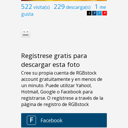
522
229
1
visita(s)
descarga(s)
me
gusta
L
F
T
P
Regístrese gratis para
descargar esta foto