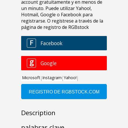
Description
palabras clave