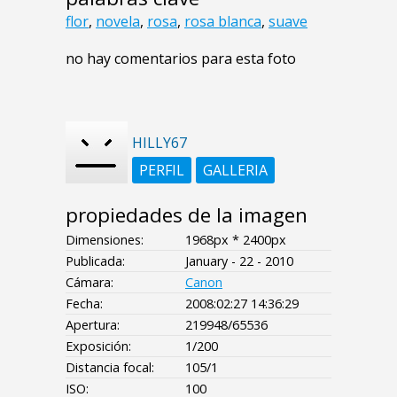
flor
,
novela
,
rosa
,
rosa blanca
,
suave
no hay comentarios para esta foto
HILLY67
PERFIL
GALLERIA
propiedades de la imagen
Dimensiones:
1968px * 2400px
Publicada:
January - 22 - 2010
Cámara:
Canon
Fecha:
2008:02:27 14:36:29
Apertura:
219948/65536
Exposición:
1/200
Distancia focal:
105/1
ISO:
100