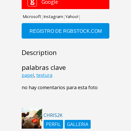
Description
palabras clave
papel
,
textura
no hay comentarios para esta foto
CHRIS2K
PERFIL
GALLERIA