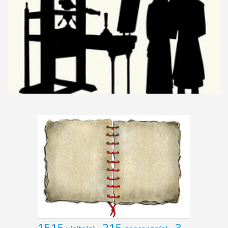
1515
215
3