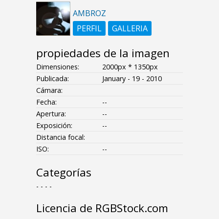
AMBROZ
PERFIL
GALLERIA
propiedades de la imagen
Dimensiones:
2000px * 1350px
Publicada:
January - 19 - 2010
Cámara:
Fecha:
--
Apertura:
--
Exposición:
--
Distancia focal:
ISO:
--
Categorías
- - - -
Licencia de RGBStock.com