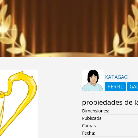
KATAGACI
PERFIL
GA
propiedades de l
Dimensiones:
Publicada:
Cámara:
Fecha: