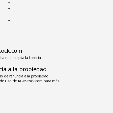
--
--
--
tock.com
ica que acepta la licencia.
ia a la propiedad
o de renuncia a la propiedad
s de Uso de RGBStock.com para más