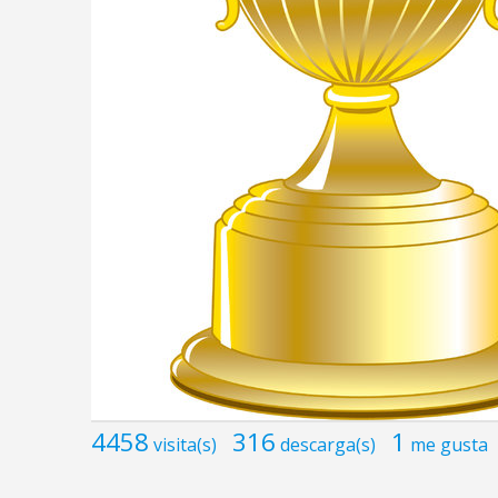
4458
316
1
visita(s)
descarga(s)
me gusta