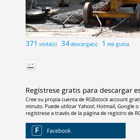
371
34
1
visita(s)
descarga(s)
me gusta
Regístrese gratis para descargar e