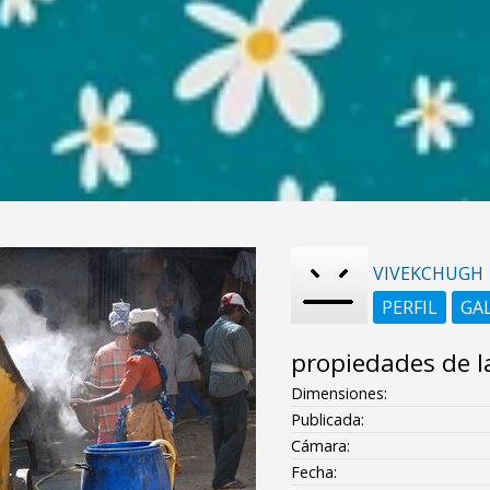
VIVEKCHUGH
PERFIL
GA
propiedades de l
Dimensiones:
Publicada:
Cámara:
Fecha: