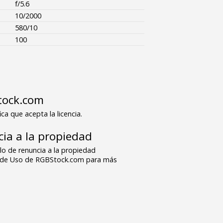
f/5.6
10/2000
580/10
100
tock.com
ica que acepta la licencia.
ia a la propiedad
o de renuncia a la propiedad
s de Uso de RGBStock.com para más