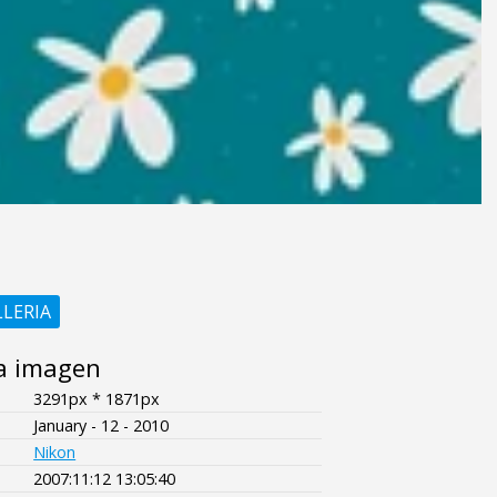
LLERIA
a imagen
3291px * 1871px
January - 12 - 2010
Nikon
2007:11:12 13:05:40