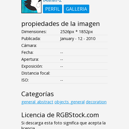
PERFIL
GALLERIA
propiedades de la imagen
Dimensiones:
2526px * 1852px
Publicada:
January - 12 - 2010
Cámara:
Fecha:
--
Apertura:
--
Exposición:
--
Distancia focal:
ISO:
--
Categorías
general_abstract
objects_general
decoration
Licencia de RGBStock.com
Si descarga esta foto significa que acepta la
licencia.