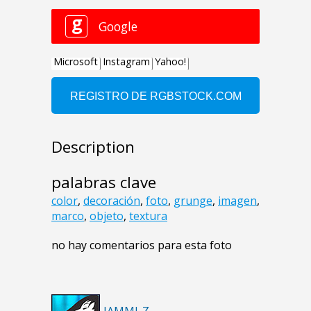
Description
palabras clave
color
,
decoración
,
foto
,
grunge
,
imagen
,
marco
,
objeto
,
textura
no hay comentarios para esta foto
IAMMI-Z