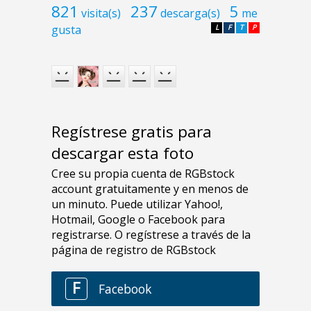
821
237
5
visita(s)
descarga(s)
me
gusta
L
F
T
P
Regístrese gratis para
descargar esta foto