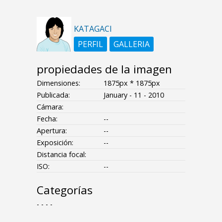
KATAGACI
PERFIL
GALLERIA
propiedades de la imagen
Dimensiones:
1875px * 1875px
Publicada:
January - 11 - 2010
Cámara:
Fecha:
--
Apertura:
--
Exposición:
--
Distancia focal:
ISO:
--
Categorías
- - - -