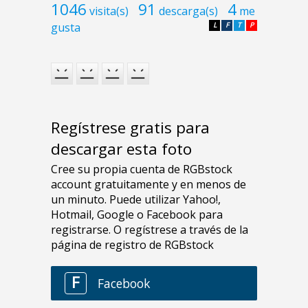
1046
91
4
visita(s)
descarga(s)
me
gusta
L
F
T
P
Regístrese gratis para
descargar esta foto