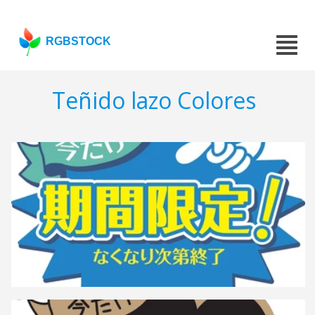
RGBSTOCK
Teñido lazo Colores