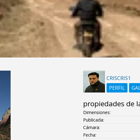
CRISCRIS1
PERFIL
GA
propiedades de l
Dimensiones:
Publicada:
Cámara:
Fecha: