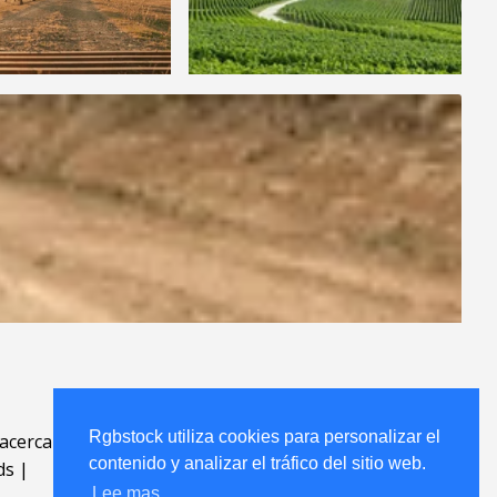
Rgbstock utiliza cookies para personalizar el
acerca
.
contenido y analizar el tráfico del sitio web.
ds
|
Lee mas