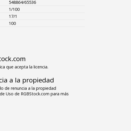
548864/65536
1/100
17/1
100
tock.com
ica que acepta la licencia.
ia a la propiedad
o de renuncia a la propiedad
s de Uso de RGBStock.com para más