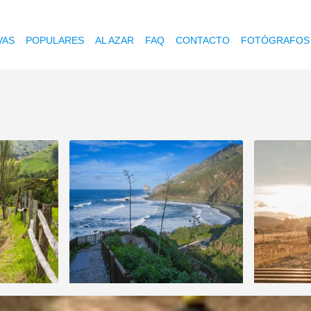
VAS
POPULARES
AL AZAR
FAQ
CONTACTO
FOTÓGRAFOS