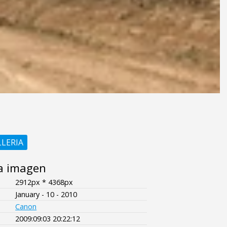
LLERIA
a imagen
2912px * 4368px
January - 10 - 2010
Canon
2009:09:03 20:22:12