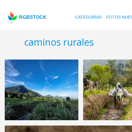
RGBSTOCK
CATEGORÍAS
FOTOS NUE
caminos rurales