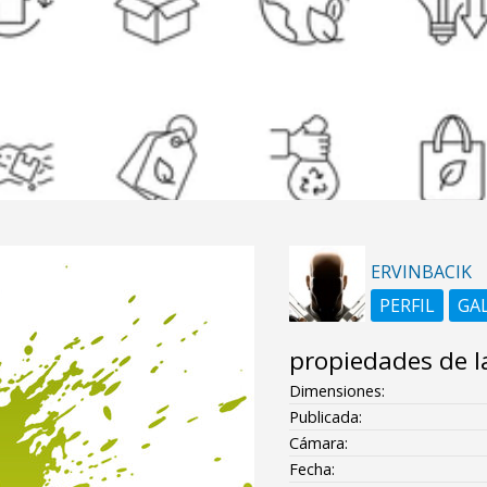
ERVINBACIK
PERFIL
GA
propiedades de l
Dimensiones:
Publicada:
Cámara:
Fecha: