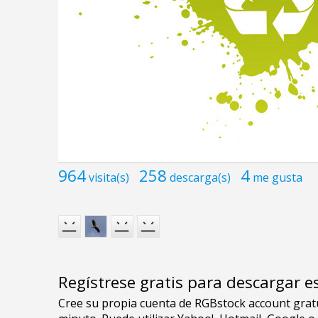
964
258
4
visita(s)
descarga(s)
me gusta
Regístrese gratis para descargar e