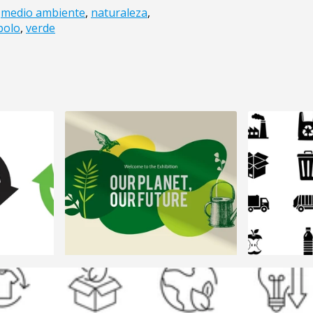
,
medio ambiente
,
naturaleza
,
bolo
,
verde