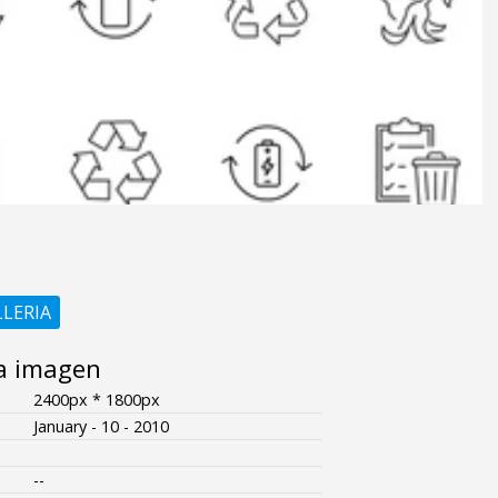
LLERIA
a imagen
2400px * 1800px
January - 10 - 2010
--