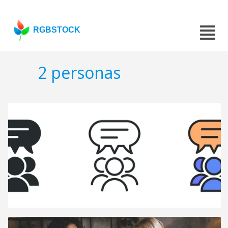
RGBSTOCK
2 personas