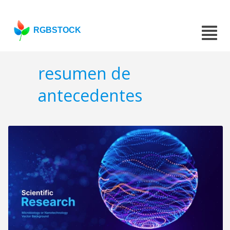
RGBSTOCK
resumen de
antecedentes