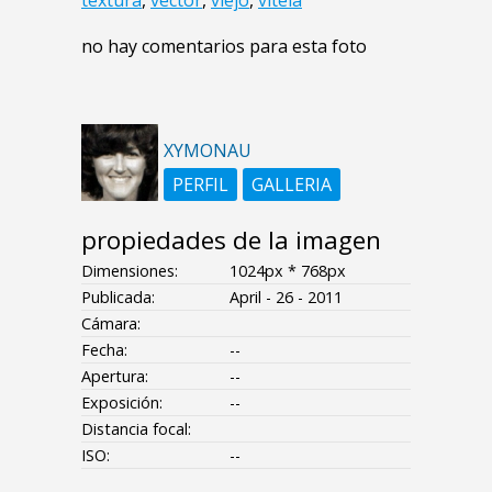
no hay comentarios para esta foto
XYMONAU
PERFIL
GALLERIA
propiedades de la imagen
Dimensiones:
1024px * 768px
Publicada:
April - 26 - 2011
Cámara:
Fecha:
--
Apertura:
--
Exposición:
--
Distancia focal:
ISO:
--