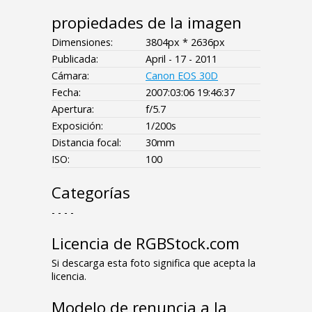
propiedades de la imagen
Dimensiones:
3804px * 2636px
Publicada:
April - 17 - 2011
Cámara:
Canon EOS 30D
Fecha:
2007:03:06 19:46:37
Apertura:
f/5.7
Exposición:
1/200s
Distancia focal:
30mm
ISO:
100
Categorías
- - - -
Licencia de RGBStock.com
Si descarga esta foto significa que acepta la
licencia.
Modelo de renuncia a la