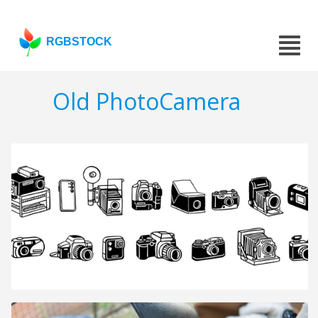
RGBSTOCK
Old PhotoCamera