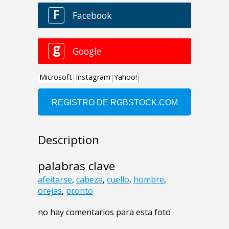
Description
palabras clave
afeitarse
,
cabeza
,
cuello
,
hombre
,
orejas
,
pronto
no hay comentarios para esta foto