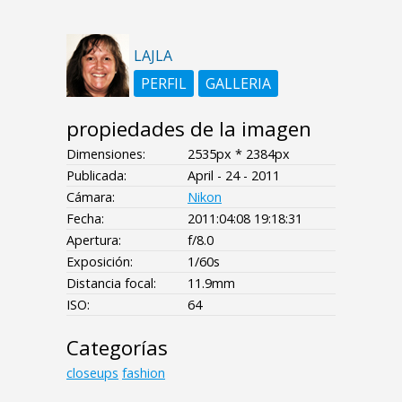
LAJLA
PERFIL
GALLERIA
propiedades de la imagen
Dimensiones:
2535px * 2384px
Publicada:
April - 24 - 2011
Cámara:
Nikon
Fecha:
2011:04:08 19:18:31
Apertura:
f/8.0
Exposición:
1/60s
Distancia focal:
11.9mm
ISO:
64
Categorías
closeups
fashion