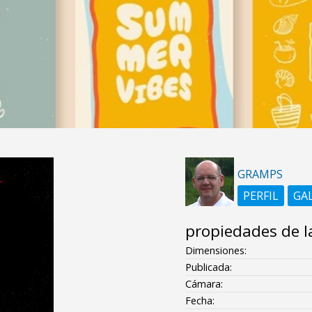
GRAMPS
PERFIL
GA
propiedades de l
Dimensiones:
Publicada:
Cámara:
Fecha: