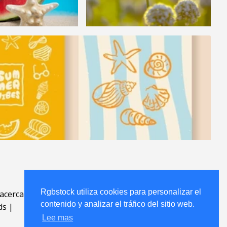
Rgbstock utiliza cookies para personalizar el
acerca
.
contenido y analizar el tráfico del sitio web.
ds
|
Lee mas