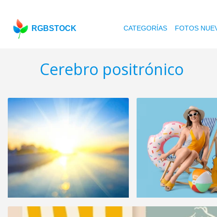
RGBSTOCK
CATEGORÍAS
FOTOS NUE
Cerebro positrónico