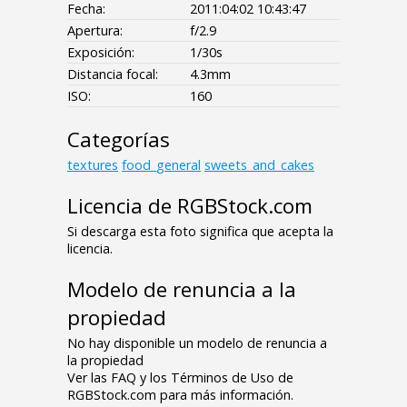
Fecha:
2011:04:02 10:43:47
Apertura:
f/2.9
Exposición:
1/30s
Distancia focal:
4.3mm
ISO:
160
Categorías
textures
food_general
sweets_and_cakes
Licencia de RGBStock.com
Si descarga esta foto significa que acepta la
licencia.
Modelo de renuncia a la
propiedad
No hay disponible un modelo de renuncia a
la propiedad
Ver las FAQ y los Términos de Uso de
RGBStock.com para más información.