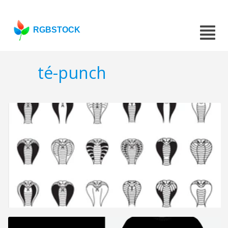
RGBSTOCK
té-punch