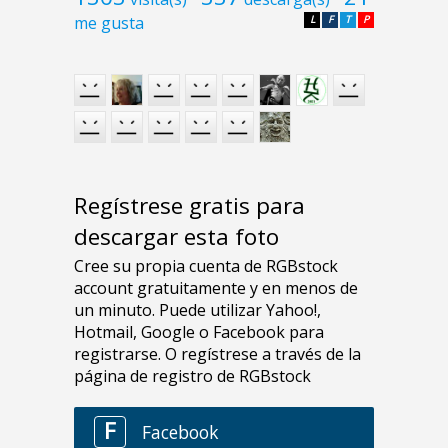
me gusta
L
F
T
P
Regístrese gratis para
descargar esta foto