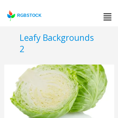
RGBSTOCK
Leafy Backgrounds
2