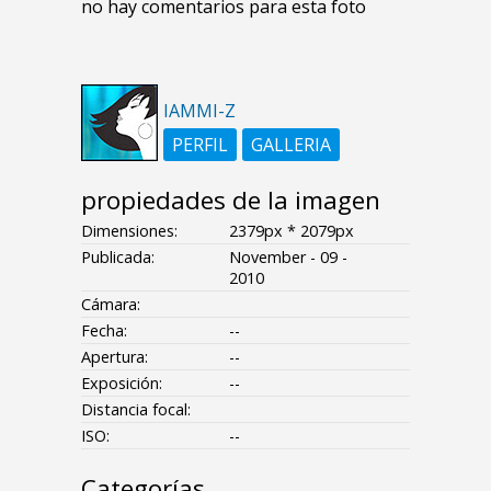
no hay comentarios para esta foto
IAMMI-Z
PERFIL
GALLERIA
propiedades de la imagen
Dimensiones:
2379px * 2079px
Publicada:
November - 09 -
2010
Cámara:
Fecha:
--
Apertura:
--
Exposición:
--
Distancia focal:
ISO:
--
Categorías