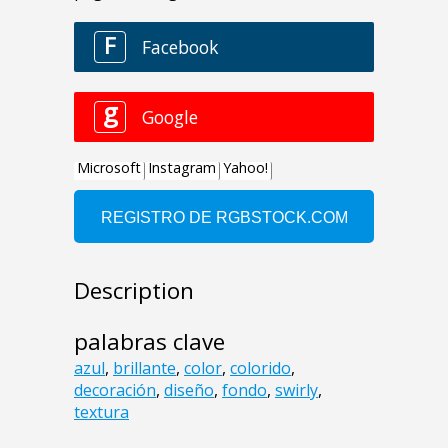
Description
palabras clave
azul
,
brillante
,
color
,
colorido
,
decoración
,
diseño
,
fondo
,
swirly
,
textura