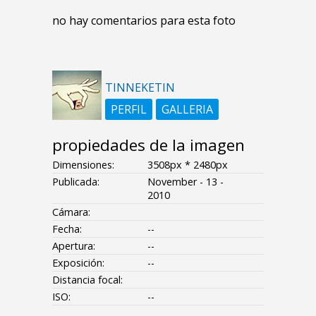
no hay comentarios para esta foto
TINNEKETIN
PERFIL
GALLERIA
propiedades de la imagen
Dimensiones:
3508px * 2480px
Publicada:
November - 13 -
2010
Cámara:
Fecha:
--
Apertura:
--
Exposición:
--
Distancia focal:
ISO:
--