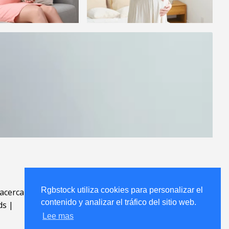
Rgbstock utiliza cookies para personalizar el
acerca
.
contenido y analizar el tráfico del sitio web.
ds
|
Lee mas