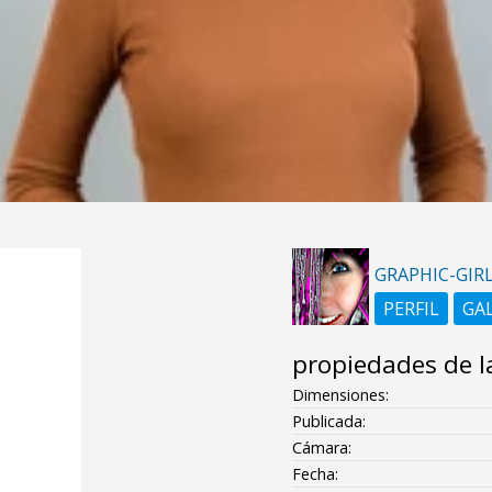
GRAPHIC-GIR
PERFIL
GA
propiedades de l
Dimensiones:
Publicada:
Cámara:
Fecha: