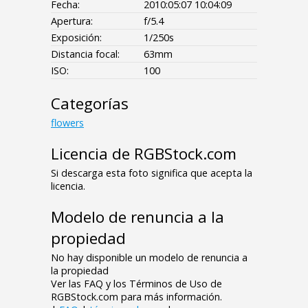
Fecha:
2010:05:07 10:04:09
Apertura:
f/5.4
Exposición:
1/250s
Distancia focal:
63mm
ISO:
100
Categorías
flowers
Licencia de RGBStock.com
Si descarga esta foto significa que acepta la
licencia.
Modelo de renuncia a la
propiedad
No hay disponible un modelo de renuncia a
la propiedad
Ver las FAQ y los Términos de Uso de
RGBStock.com para más información.