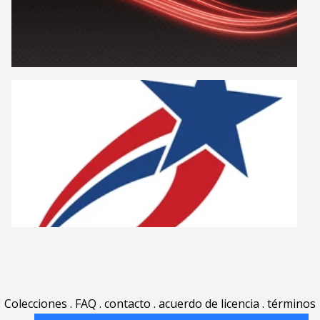
Colecciones
.
FAQ
.
contacto
.
acuerdo de licencia
.
términos
de uso
.
acerca
.