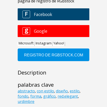
Description
palabras clave
abstracto
,
con estilo
,
diseño
,
estilo
,
fondo
,
forma
,
gráfico
,
red.elegant
,
urdimbre