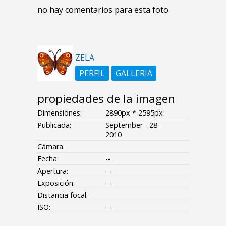
no hay comentarios para esta foto
ZELA
PERFIL
GALLERIA
propiedades de la imagen
Dimensiones:
2890px * 2595px
Publicada:
September - 28 -
2010
Cámara:
Fecha:
--
Apertura:
--
Exposición:
--
Distancia focal:
ISO:
--