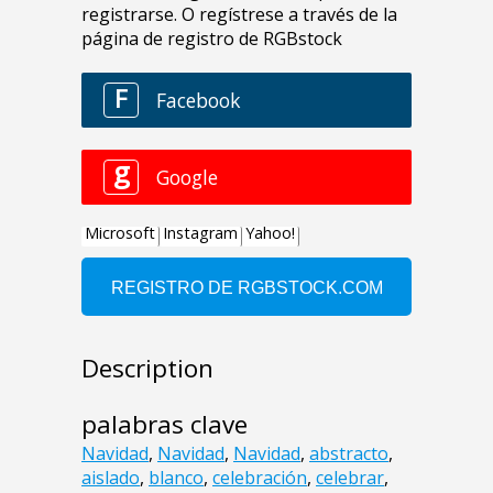
Description
palabras clave
Navidad
,
Navidad
,
Navidad
,
abstracto
,
aislado
,
blanco
,
celebración
,
celebrar
,