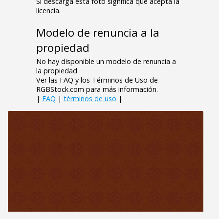
Si descarga esta foto significa que acepta la
licencia.
Modelo de renuncia a la
propiedad
No hay disponible un modelo de renuncia a
la propiedad
Ver las FAQ y los Términos de Uso de
RGBStock.com para más información.
|
FAQ
|
términos de uso
|