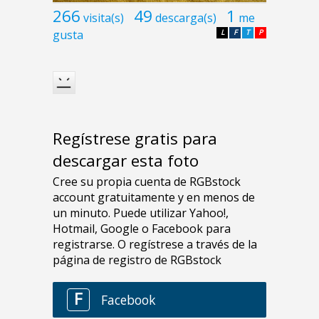
266
49
1
visita(s)
descarga(s)
me
gusta
L
F
T
P
Regístrese gratis para
descargar esta foto