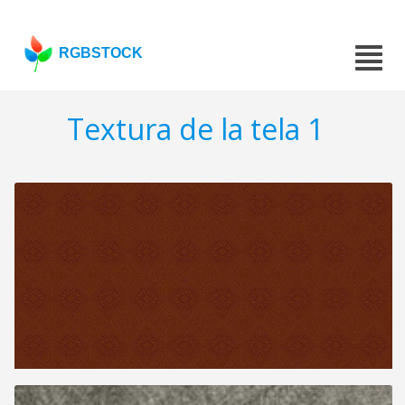
RGBSTOCK
Textura de la tela 1