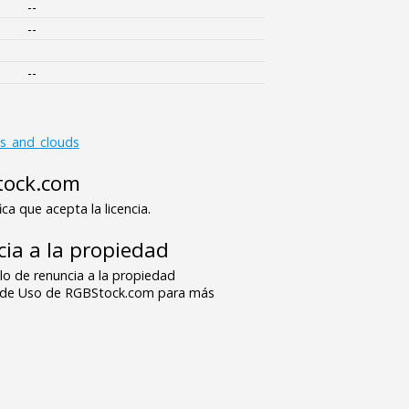
--
--
--
es_and_clouds
tock.com
ica que acepta la licencia.
ia a la propiedad
o de renuncia a la propiedad
s de Uso de RGBStock.com para más