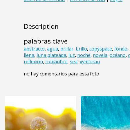
Description
palabras clave
abstracto
,
agua
,
brillar
,
brillo
,
copyspace
,
fondo
,
llena
,
luna plateada
,
luz
,
noche
,
novela
,
océano
,
reflexión
,
romántico
,
sea
,
xymonau
no hay comentarios para esta foto