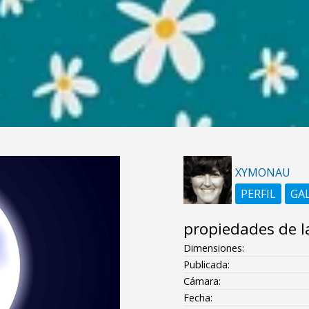
XYMONAU
PERFIL
GA
propiedades de l
Dimensiones:
Publicada:
Cámara:
Fecha: