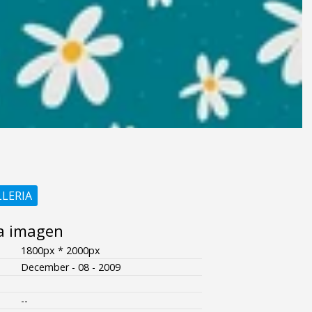
LLERIA
a imagen
1800px * 2000px
December - 08 - 2009
--