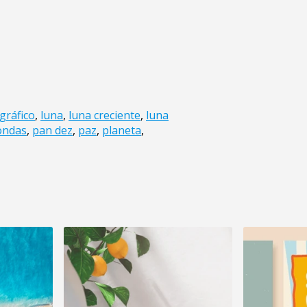
gráfico
,
luna
,
luna creciente
,
luna
ondas
,
pan dez
,
paz
,
planeta
,