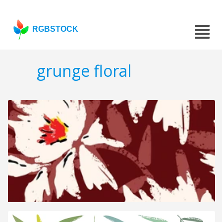
RGBSTOCK
grunge floral