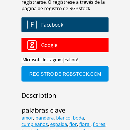
Description
palabras clave
amor
,
bandera
,
blanco
,
boda
,
cumpleaños
,
espalda
,
flor
,
floral
,
flores
,