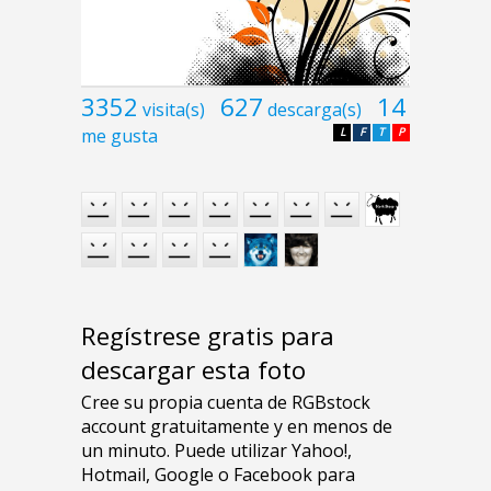
3352
627
14
visita(s)
descarga(s)
me gusta
L
F
T
P
Regístrese gratis para
descargar esta foto