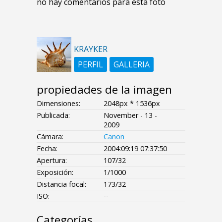
no hay comentarios para esta foto
KRAYKER
PERFIL
GALLERIA
propiedades de la imagen
Dimensiones:
2048px * 1536px
Publicada:
November - 13 -
2009
Cámara:
Canon
Fecha:
2004:09:19 07:37:50
Apertura:
107/32
Exposición:
1/1000
Distancia focal:
173/32
ISO:
--
Categorías