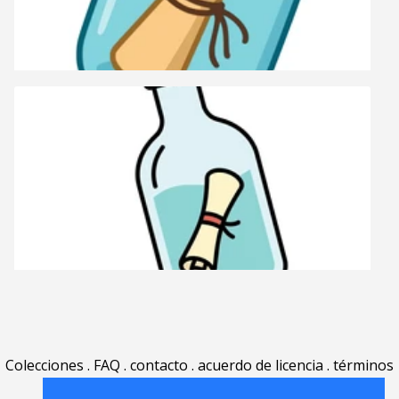
Colecciones
.
FAQ
.
contacto
.
acuerdo de licencia
.
términos
de uso
.
acerca
.