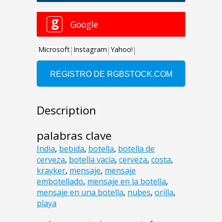
Description
palabras clave
India
,
bebida
,
botella
,
botella de
cerveza
,
botella vacía
,
cerveza
,
costa
,
krayker
,
mensaje
,
mensaje
embotellado
,
mensaje en la botella
,
mensaje en una botella
,
nubes
,
orilla
,
playa