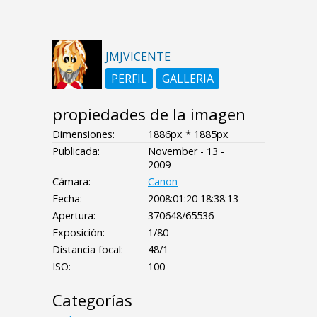
JMJVICENTE
PERFIL
GALLERIA
propiedades de la imagen
Dimensiones:
1886px * 1885px
Publicada:
November - 13 -
2009
Cámara:
Canon
Fecha:
2008:01:20 18:38:13
Apertura:
370648/65536
Exposición:
1/80
Distancia focal:
48/1
ISO:
100
Categorías