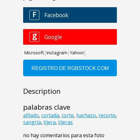
Description
palabras clave
afilado
,
cortada
,
corte
,
hachazo
,
recorte
,
sangría
,
tijera
,
tijeras
no hay comentarios para esta foto