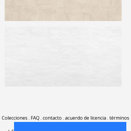
Colecciones
.
FAQ
.
contacto
.
acuerdo de licencia
.
términos
de uso
.
acerca
.