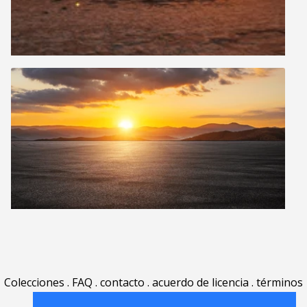
Colecciones
.
FAQ
.
contacto
.
acuerdo de licencia
.
términos
de uso
.
acerca
.