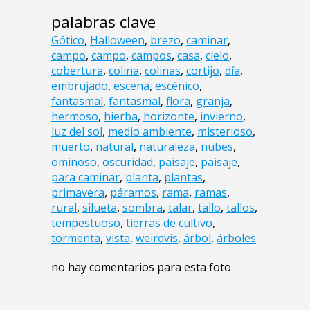
palabras clave
Gótico
,
Halloween
,
brezo
,
caminar
,
campo
,
campo
,
campos
,
casa
,
cielo
,
cobertura
,
colina
,
colinas
,
cortijo
,
día
,
embrujado
,
escena
,
escénico
,
fantasmal
,
fantasmal
,
flora
,
granja
,
hermoso
,
hierba
,
horizonte
,
invierno
,
luz del sol
,
medio ambiente
,
misterioso
,
muerto
,
natural
,
naturaleza
,
nubes
,
ominoso
,
oscuridad
,
paisaje
,
paisaje
,
para caminar
,
planta
,
plantas
,
primavera
,
páramos
,
rama
,
ramas
,
rural
,
silueta
,
sombra
,
talar
,
tallo
,
tallos
,
tempestuoso
,
tierras de cultivo
,
tormenta
,
vista
,
weirdvis
,
árbol
,
árboles
no hay comentarios para esta foto