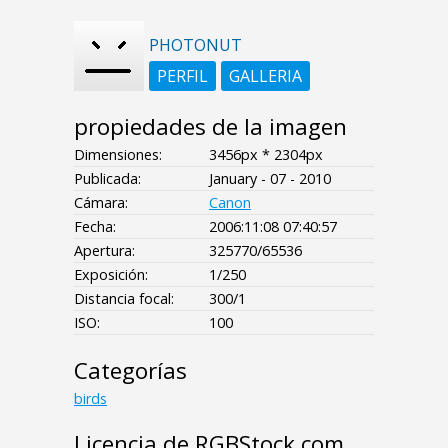
PHOTONUT
PERFIL
GALLERIA
propiedades de la imagen
Dimensiones:
3456px * 2304px
Publicada:
January - 07 - 2010
Cámara:
Canon
Fecha:
2006:11:08 07:40:57
Apertura:
325770/65536
Exposición:
1/250
Distancia focal:
300/1
ISO:
100
Categorías
birds
Licencia de RGBStock.com