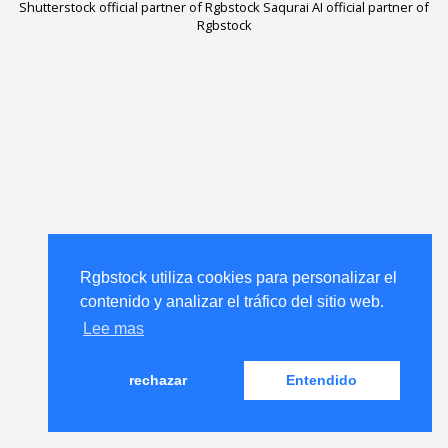
Shutterstock official partner of Rgbstock
Saqurai AI official partner of
Rgbstock
Rgbstock utiliza cookies para personalizar el
contenido y analizar el tráfico del sitio web.
Lee mas
rechazar
Entendido