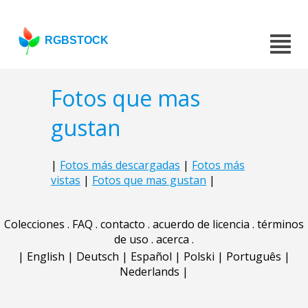
RGBSTOCK
Fotos que mas
gustan
|
Fotos más descargadas
|
Fotos más
vistas
|
Fotos que mas gustan
|
Colecciones
.
FAQ
.
contacto
.
acuerdo de licencia
.
términos
de uso
.
acerca
.
|
English
|
Deutsch
|
Español
|
Polski
|
Português
|
Nederlands
|