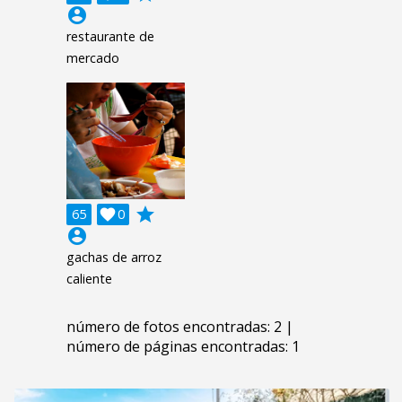
account_circle
restaurante de
mercado
grade
65

0
account_circle
gachas de arroz
caliente
número de fotos encontradas: 2 |
número de páginas encontradas: 1