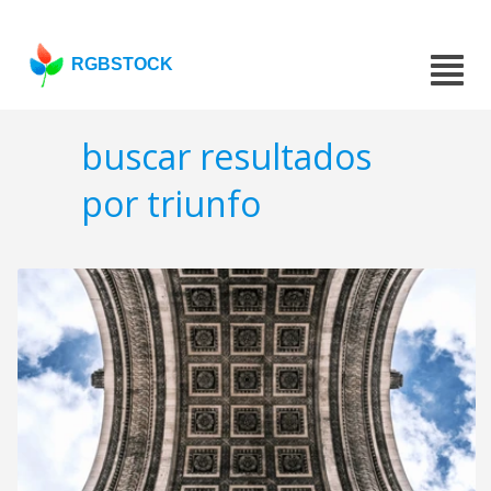
RGBSTOCK
buscar resultados
por triunfo