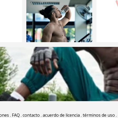
iones
.
FAQ
.
contacto
.
acuerdo de licencia
.
términos de uso
.