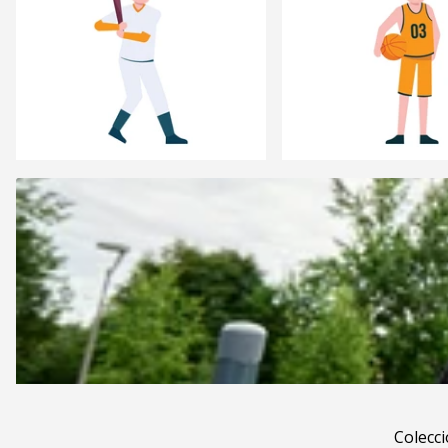
Colecc