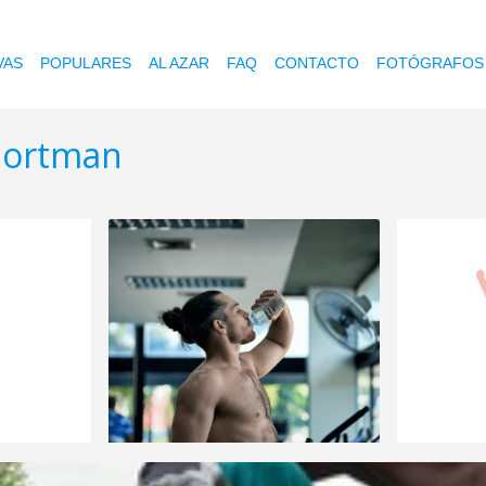
VAS
POPULARES
AL AZAR
FAQ
CONTACTO
FOTÓGRAFOS
sportman