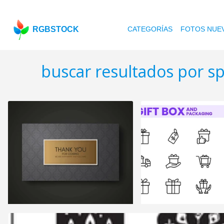
RGBSTOCK
CATEGORÍAS
FOTOS NUE
buscar resultados por sp