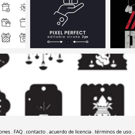
iones
.
FAQ
.
contacto
.
acuerdo de licencia
.
términos de uso
.