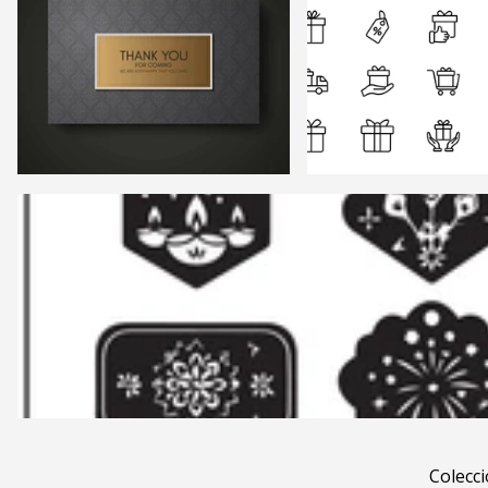
Colecc